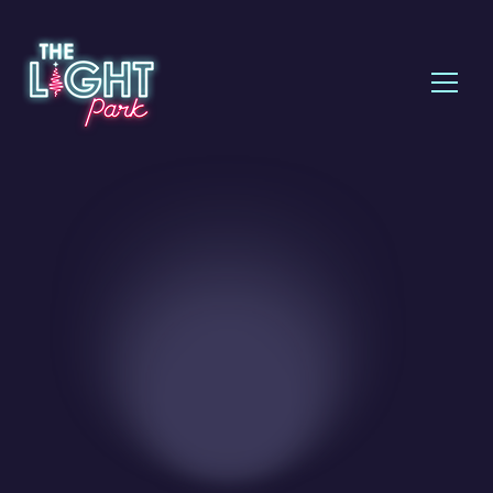
Lugares
SAN ANTONIO