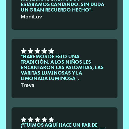
ESTÁBAMOS CANTANDO. SIN DUDA
UN GRAN RECUERDO HECHO".
MoniLuv
"HAREMOS DE ESTO UNA
TRADICIÓN. A LOS NIÑOS LES
ENCANTARON LAS PALOMITAS, LAS
VARITAS LUMINOSAS Y LA
LIMONADA LUMINOSA".
Treva
¡"FUIMOS AQUÍ HACE UN PAR DE