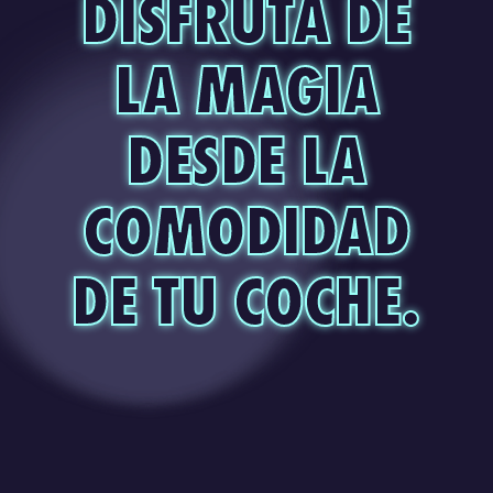
DISFRUTA DE
LA MAGIA
DESDE LA
COMODIDAD
DE TU COCHE.